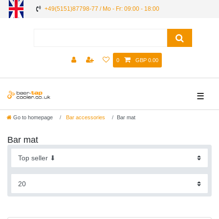
+49(5151)87798-77 / Mo - Fr: 09:00 - 18:00
0
GBP 0.00
☰
Go to homepage
Bar accessories
Bar mat
Bar mat