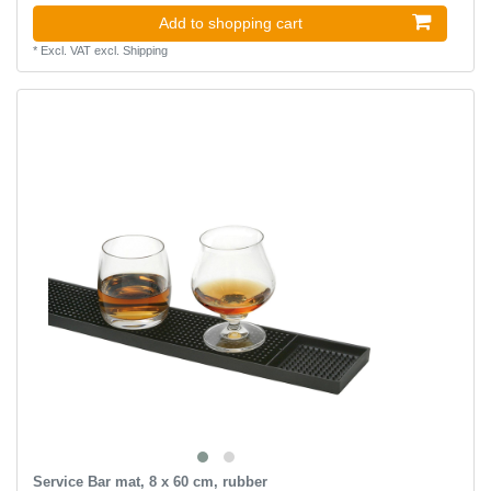
Add to shopping cart
*
Excl. VAT
excl.
Shipping
Service Bar mat, 8 x 60 cm, rubber