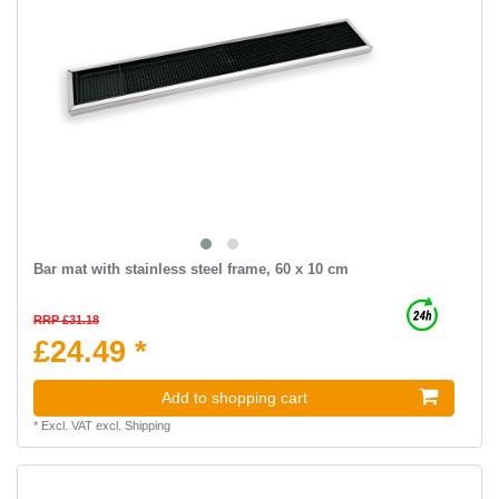
Bar mat with stainless steel frame, 60 x 10 cm
RRP £31.18
£24.49 *
Add to shopping cart
*
Excl. VAT
excl.
Shipping