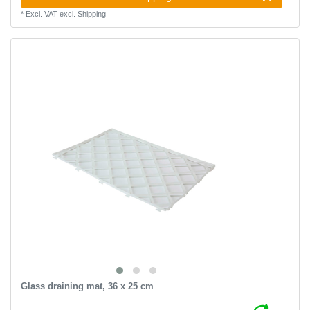
*
Excl. VAT
excl.
Shipping
Glass draining mat, 36 x 25 cm