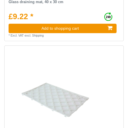
Glass draining mat, 40 x 30 cm
£9.22 *
Add to shopping cart
*
Excl. VAT
excl.
Shipping