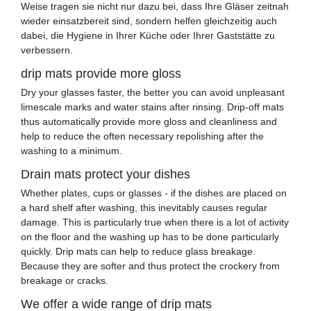
Weise tragen sie nicht nur dazu bei, dass Ihre Gläser zeitnah
wieder einsatzbereit sind, sondern helfen gleichzeitig auch
dabei, die Hygiene in Ihrer Küche oder Ihrer Gaststätte zu
verbessern.
drip mats provide more gloss
Dry your glasses faster, the better you can avoid unpleasant
limescale marks and water stains after rinsing. Drip-off mats
thus automatically provide more gloss and cleanliness and
help to reduce the often necessary repolishing after the
washing to a minimum.
Drain mats protect your dishes
Whether plates, cups or glasses - if the dishes are placed on
a hard shelf after washing, this inevitably causes regular
damage. This is particularly true when there is a lot of activity
on the floor and the washing up has to be done particularly
quickly. Drip mats can help to reduce glass breakage.
Because they are softer and thus protect the crockery from
breakage or cracks.
We offer a wide range of drip mats