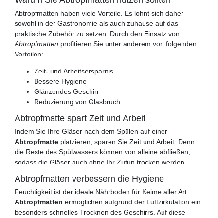
Warum Sie Abtropfmatten nutzen sollten
Abtropfmatten haben viele Vorteile. Es lohnt sich daher
sowohl in der Gastronomie als auch zuhause auf das
praktische Zubehör zu setzen. Durch den Einsatz von
Abtropfmatten
profitieren Sie unter anderem von folgenden
Vorteilen:
Zeit- und Arbeitsersparnis
Bessere Hygiene
Glänzendes Geschirr
Reduzierung von Glasbruch
Abtropfmatte spart Zeit und Arbeit
Indem Sie Ihre Gläser nach dem Spülen auf einer
Abtropfmatte
platzieren, sparen Sie Zeit und Arbeit. Denn
die Reste des Spülwassers können von alleine abfließen,
sodass die Gläser auch ohne Ihr Zutun trocken werden.
Abtropfmatten verbessern die Hygiene
Feuchtigkeit ist der ideale Nährboden für Keime aller Art.
Abtropfmatten
ermöglichen aufgrund der Luftzirkulation ein
besonders schnelles Trocknen des Geschirrs. Auf diese