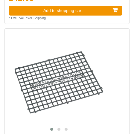
Add to shopping cart
*
Excl. VAT
excl.
Shipping