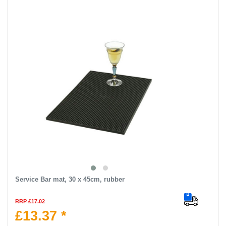
Service Bar mat, 30 x 45cm, rubber
RRP £17.02
£13.37 *