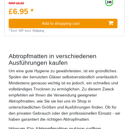
RRP £8.68
£6.95 *
Add to shopping cart
*
Excl. VAT
excl.
Shipping
Abtropfmatten in verschiedenen
Ausführungen kaufen
Um eine gute Hygiene zu gewährleisten, ist ein gründliches
Spülen der benutzten Gläser selbstverständlich unerlässlich.
Mindestens genauso wichtig ist es jedoch, ein schnelles und
vollständiges Trocknen zu ermöglichen. Zu diesem Zweck
empfehlen wir Ihnen die Verwendung geeigneter
Abtropfmatten, wie Sie sie bei uns im Shop in
unterschiedlichen Größen und Ausführungen finden. Ob für
den privaten Gebrauch oder den professionellen Einsatz - wir
haben garantiert die richtigen Abtropfmatten.