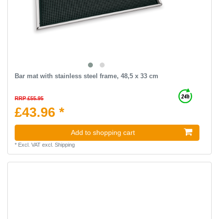
Bar mat with stainless steel frame, 48,5 x 33 cm
RRP £55.95
£43.96 *
Add to shopping cart
*
Excl. VAT
excl.
Shipping